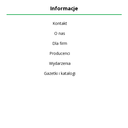
Informacje
Kontakt
O nas
Dla firm
Producenci
Wydarzenia
Gazetki i katalogi
Sklep internetowy
Nowe produkty
Regulamin
Polityka Prywatności