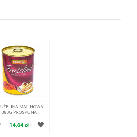
RUŻELINA MALINOWA
380G PROSPONA
14,64 zł