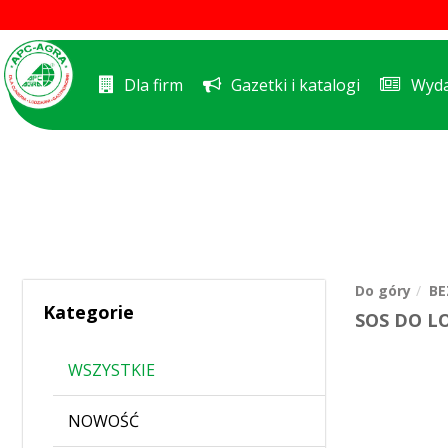
Dla firm
Gazetki i katalogi
Wyda
Do góry
BE
Kategorie
SOS DO L
WSZYSTKIE
NOWOŚĆ