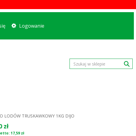
się
Logowanie
DO LODÓW TRUSKAWKOWY 1KG DIJO
0 zł
etto: 17,59 zł