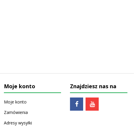
Moje konto
Znajdziesz nas na
Moje konto
Zamówienia
Adresy wysyłki
Ulubione