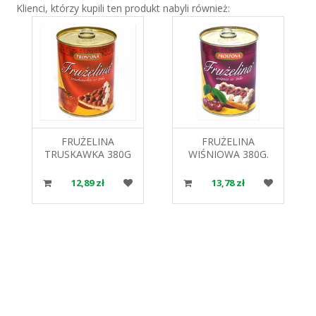
Klienci, którzy kupili ten produkt nabyli również:
FRUŻELINA
FRUŻELINA
TRUSKAWKA 380G
WIŚNIOWA 380G.
PROSPONA
PROSPONA
12,89 zł
13,78 zł