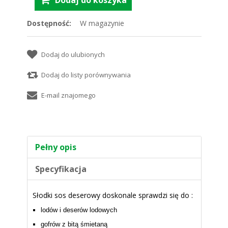
Dostępność:
W magazynie
Pełny opis
Specyfikacja
Słodki sos deserowy doskonale sprawdzi się do :
lodów i deserów lodowych
gofrów z bitą śmietaną