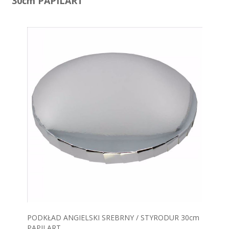
30cm PAPILART
PODKŁAD ANGIELSKI SREBRNY / STYRODUR 30cm
PAPILART