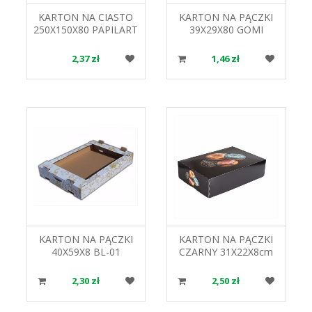
KARTON NA CIASTO
KARTON NA PĄCZKI
250X150X80 PAPILART
39X29X80 GOMI
2,37 zł
1,46 zł
KARTON NA PĄCZKI
KARTON NA PĄCZKI
40X59X8 BL-01
CZARNY 31X22X8cm
PAPILART
2,30 zł
2,50 zł