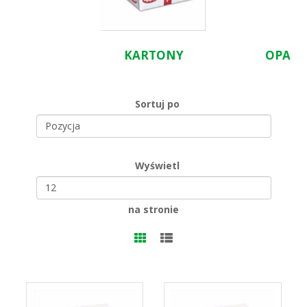
KARTONY
OPAKO
Sortuj po
Wyświetl
na stronie