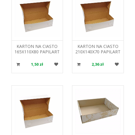
KARTON NA CIASTO
KARTON NA CIASTO
165X110X80 PAPILART
210X140X70 PAPILART
1,50 zł
2,36 zł