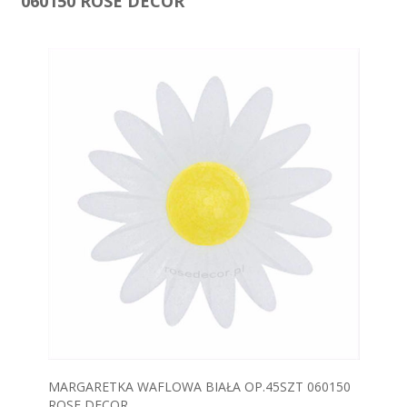
060150 ROSE DECOR
MARGARETKA WAFLOWA BIAŁA OP.45SZT 060150
ROSE DECOR