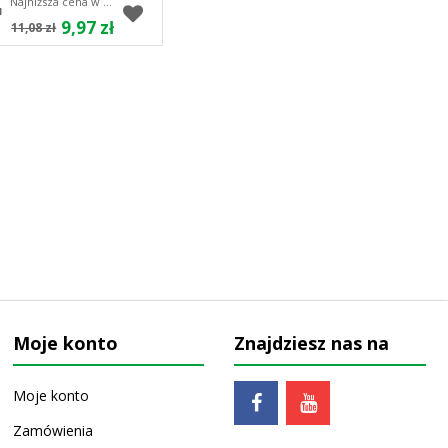
Najniższa cena w ciągu 30 dni 11.08 zł
9,97 zł
11,08 zł
Moje konto
Znajdziesz nas na
Moje konto
Zamówienia