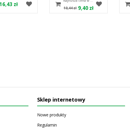
Najniższa cena w ciągu 30 dni 10.44 zł
16,43 zł
9,40 zł
10,44 zł
Sklep internetowy
Nowe produkty
Regulamin