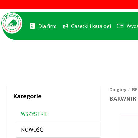
Dla firm
Gazetki i katalogi
Wyda
Do góry
BE
Kategorie
BARWNIK 
WSZYSTKIE
NOWOŚĆ