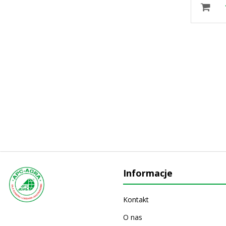
11,58 zł
Informacje
Kontakt
O nas