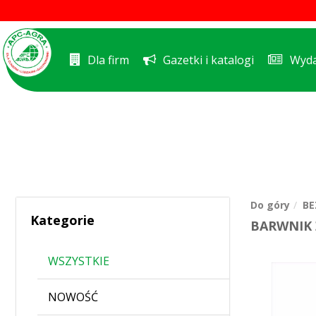
Dla firm
Gazetki i katalogi
Wyda
Do góry
BE
Kategorie
BARWNIK 
WSZYSTKIE
NOWOŚĆ