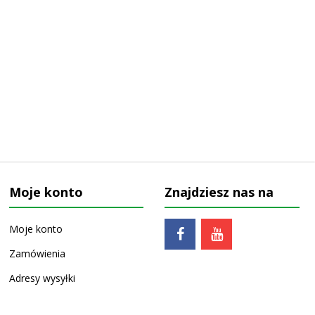
Moje konto
Znajdziesz nas na
Moje konto
Zamówienia
Adresy wysyłki
Ulubione