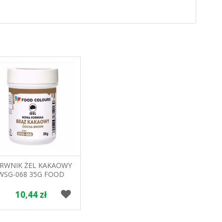
RWNIK ŻEL KAKAOWY
WSG-068 35G FOOD
COLOURS
10,44 zł