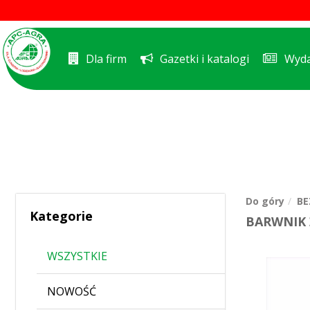
Dla firm
Gazetki i katalogi
Wyda
Do góry
BE
Kategorie
BARWNIK 
WSZYSTKIE
NOWOŚĆ