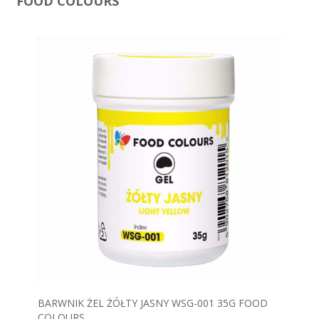
FOOD COLOURS
BARWNIK ŻEL ŻÓŁTY JASNY WSG-001 35G FOOD
COLOURS