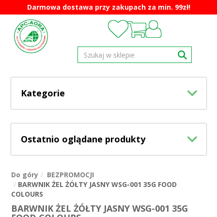
Darmowa dostawa przy zakupach za min. 99zł!
Kategorie
Ostatnio oglądane produkty
Do góry
BEZPROMOCJI
BARWNIK ŻEL ŻÓŁTY JASNY WSG-001 35G FOOD
COLOURS
BARWNIK ŻEL ŻÓŁTY JASNY WSG-001 35G