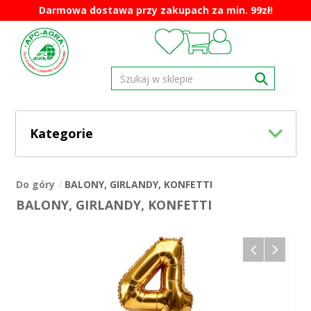
Darmowa dostawa przy zakupach za min. 99zł!
Kategorie
Do góry
BALONY, GIRLANDY, KONFETTI
BALONY, GIRLANDY, KONFETTI