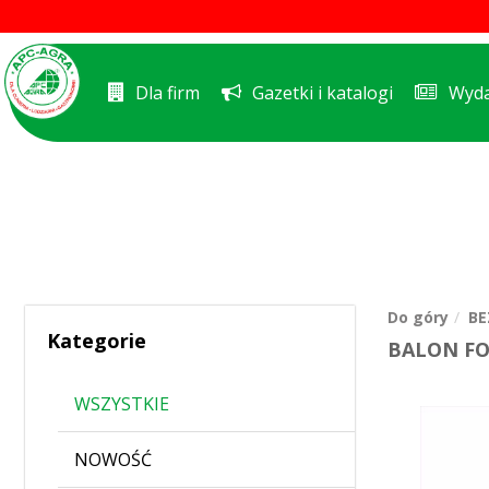
Dla firm
Gazetki i katalogi
Wyda
Do góry
BE
Kategorie
BALON FO
WSZYSTKIE
NOWOŚĆ