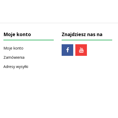
Moje konto
Znajdziesz nas na
Moje konto
Zamówienia
Adresy wysyłki
Ulubione
Zaprojektowane przez
Tarkus