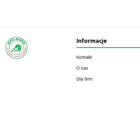
Informacje
Kontakt
O nas
Dla firm
Producenci
Wydarzenia
Gazetki i katalogi
Powered by
nopCommerce